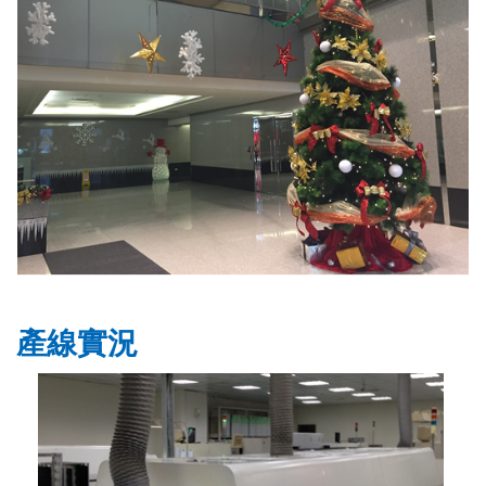
產線
實況