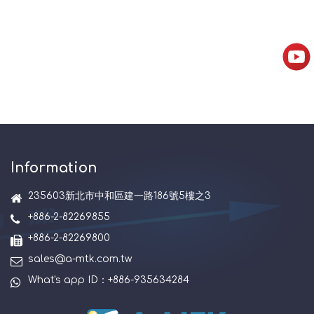
Information
235603新北市中和區建一路186號5樓之3
+886-2-82269855
+886-2-82269800
sales@a-mtk.com.tw
What's app ID：+886-935634284