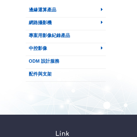
邊緣運算產品
網路攝影機
專案用影像紀錄產品
中控影像
ODM 設計服務
配件與支架
Link