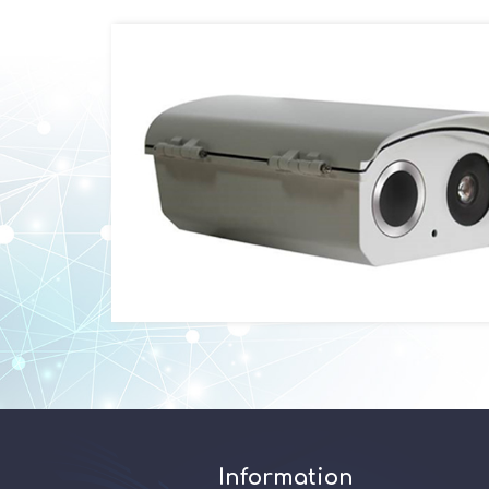
Information