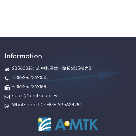
Information
235603新北市中和區建一路186號5樓之3
+886-2-82269855
+886-2-82269800
sales@a-mtk.com.tw
What's app ID：+886-935634284