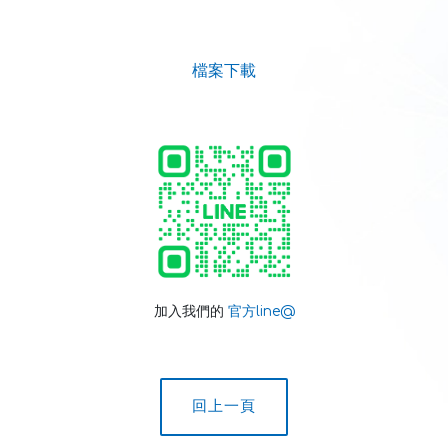
檔案下載
加入我們的
官方line@
回上一頁