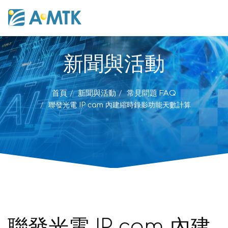
新聞與活動
首頁
新聞與活動
常見問題 FAQ
聯發光電 IP cam 內建縮時錄影功能天數計算
聯發光電 IP cam 內建