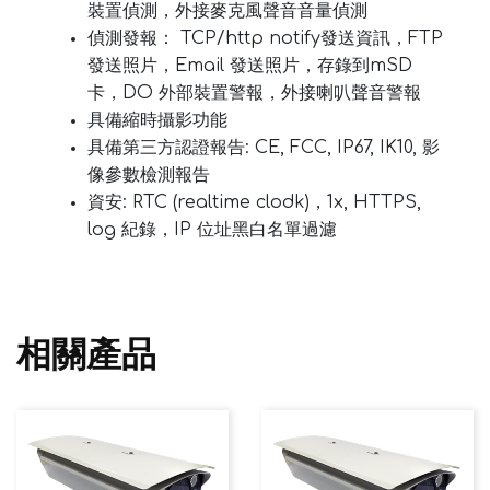
裝置偵測，外接麥克風聲音音量偵測
偵測發報： TCP/http notify發送資訊，FTP
發送照片，Email 發送照片，存錄到mSD
卡，DO 外部裝置警報，外接喇叭聲音警報
具備縮時攝影功能
具備第三方認證報告: CE, FCC, IP67, IK10, 影
像參數檢測報告
資安: RTC (realtime clodk)，1x, HTTPS,
log 紀錄，IP 位址黑白名單過濾
相關產品