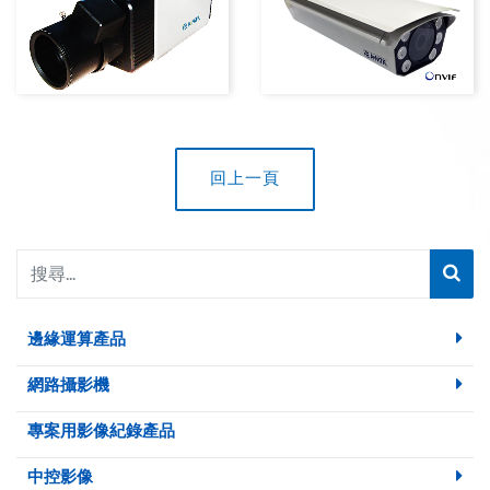
回上一頁
邊緣運算產品
網路攝影機
專案用影像紀錄產品
中控影像