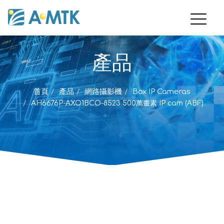
產品
首頁
產品
網路攝影機
Box IP Cameras
AH6676P-AXO1BCO-8523 500萬畫素 IP cam (ABF)