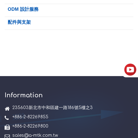
ODM 設計服務
配件與支架
Information
235603新北市中和區建一路186號5樓之3
+886-2-82269855
+886-2-82269800
sales@a-mtk.com.tw