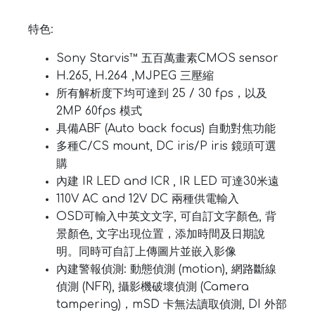
特色:
Sony Starvis™ 五百萬畫素CMOS sensor
H.265, H.264 ,MJPEG 三壓縮
所有解析度下均可達到 25 / 30 fps，以及
2MP 60fps 模式
具備ABF (Auto back focus) 自動對焦功能
多種C/CS mount, DC iris/P iris 鏡頭可選
購
內建 IR LED and ICR , IR LED 可達30米遠
110V AC and 12V DC 兩種供電輸入
OSD可輸入中英文文字, 可自訂文字顏色, 背
景顏色, 文字出現位置，添加時間及日期說
明。同時可自訂上傳圖片並嵌入影像
內建警報偵測: 動態偵測 (motion), 網路斷線
偵測 (NFR), 攝影機破壞偵測 (Camera
tampering)，mSD 卡無法讀取偵測, DI 外部