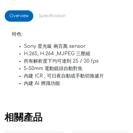
Overview
Specification
特色:
Sony 星光級 兩百萬 sensor
H.265, H.264 ,MJPEG 三壓縮
所有解析度下均可達到 25 / 30 fps
5-50mm 電動鏡頭自動對焦
內建 ICR , 可日夜自動或手動切換濾片
內建 AI 辨識功能
相關產品