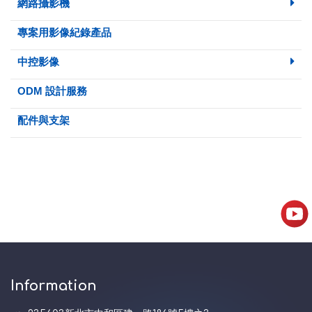
網路攝影機
專案用影像紀錄產品
中控影像
ODM 設計服務
配件與支架
Information