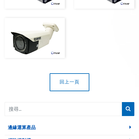
回上一頁
邊緣運算產品