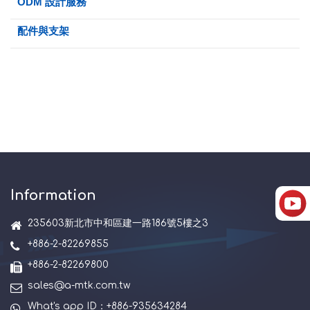
ODM 設計服務
配件與支架
Information
235603新北市中和區建一路186號5樓之3
+886-2-82269855
+886-2-82269800
sales@a-mtk.com.tw
What's app ID：+886-935634284