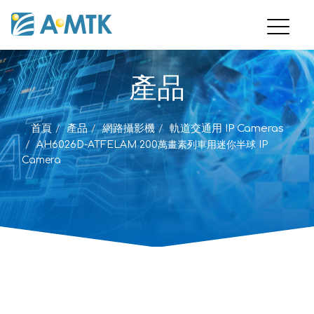
產品
首頁
產品
網路攝影機
軌道交通用 IP Cameras
AH6026D-ATFELAM 200萬畫素列車用迷你半球 IP
Camera